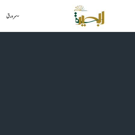
سرورق
Skip
to
content