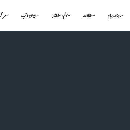
ماہنامہ پیام
مقالات
کالم و مضامین
دیوان ثاقب
سرگر