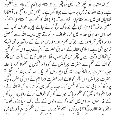
کے قدم ثبت ہو چکے تھے۔ یہی وہ پتھر ہے جو مقام ابراہیم کے نام سے مشہور
ہے۔ بیت اللہ جو زمین پر سب سے پہلا گھر ہے۔
’’اس میں واضح اور آشکارا
نشانیاں ان میں سے مقام ابراہیم ہے‘‘۔(۱۹)
اللہ کا حکم ہے:
’’مقام ابراہم کو
مصلی بنائو۔‘‘(۲۰)
اسی لیے جولوگ حج کرنے جاتے ہیں، طواف کعبہ کے
بعد اس مقام کی حدود میں نماز طواف ادا کرتے ہیں۔
بیت اللہ سے متعلق
دوسرا پتھر حجر اسود ہے۔ جو کہ محترم اور مقدس ہونے کے ساتھ ساتھ قدیم
ترین بھی ہے۔ اسلامی عقائد کے مطابق حضرت آدمؑ نے جب اس گھر کو تعمیر
کیا تھا اسی وقت سے یہ پتھر اس میں نصب تھا۔ طوفان نوح کے وقت اس پتھر
کو اللہ کے حکم سے حضرت جبرائیل نے کوہ ابو قبیس پر محفوظ کردیا تھا۔
جب حضرت ابراہیمؑ بیت اللہ کی دیواروں کو ایک حد تک بلند کر چکے تو
حضرت جبرائیل اس پتھر کو لائے اور حضرت ابراہیم نے اس کی مقررہ جگہ
پر رکھ کر باقی عمارت کو مکمل کیا۔ جب یہ گھر بن کر تیار ہو گیا تو اللہ نے:
ابراہیمؑ و اسماعیل ؑکو حکم دیا کہ میرے گھر کو طواف کرنے والوں، اس گھر
کے خادموں اور اس میں سجدہ کرنے والوں کے لیے پاک و پاکیزہ رکھو۔‘‘
(بقرہ:۱۲۵اورحج۲۶)
دونوں عظیم پیغمبروں نے اس حکم کی بجا آوری میں