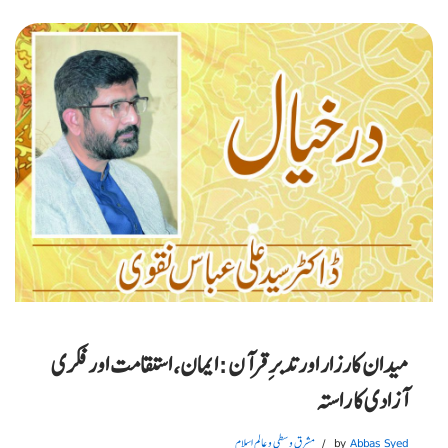
میدان کارزار اور تدبرِ قرآن: ایمان، استقامت اور فکری
آزادی کا راستہ
Abbas Syed
by
مشرق وسطی و عالم اسلام