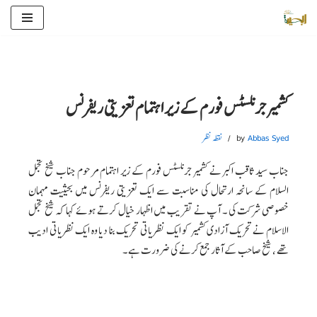
Skip
to
content
کشمیر جرنلسٹس فورم کے زیر اہتمام تعزیتی ریفرنس
Abbas Syed
by
نقطہ نظر
جناب سید ثاقب اکبر نے کشمیر جرنلسٹس فورم کے زیر اہتمام مرحوم جناب شیخ تجمل
السلام کے سانحہ ارتحال کی مناسبت سے ایک تعزیتی ریفرنس میں بحیثیت مہمان
خصوصی شرکت کی ۔ آپ نے تقریب میں اظہار خیال کرتے ہوئے کہا کہ شیخ تجمل
الاسلام نے تحریک آزادی کشمیر کو ایک نظریاتی تحریک بنا دیا وہ ایک نظریاتی ادیب
تھے ، شیخ صاحب کے آثار جمع کرنے کی ضرورت ہے ۔