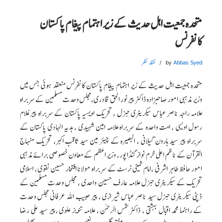
متحدہ جمعیت اہل حدیث کے زیر اہتمام پیغام پاکستان
کانفرنس
Abbas Syed
by
نقطہ نظر
متحدہ جمعیت اہل حدیث کے زیر اہتمام پیغام پاکستان کانفرنس منعقد ہوئی جس میں
وزیر مذہبی امور صاحبزادہ ڈاکٹر پیر نور الحق قادری،مجلس وحدت مسلمین کے سربراہ
علامہ راجہ ناصر عباس سیکریٹری جنرل ، تحریک اویسیہ پاکستان کے سربراہ پیر غلام
رسول اویسی ، امت واحدہ کے سربراہ علامہ امین شہیدی ، ہدیہ الہادی پاکستان کے
سربراہ پیر سید ہارون گیلانی ، البصیرہ کے چیئر مین سید ثاقب اکبر، تحریک منہاج
القرآن کے ناظم اعلی خرم نواز گنڈا پور، وزیر اعظم کے معاون خصوصی برائے مذہبی
امور حافظ طاہر اشرفی ،امام خمینی ٹرسٹ کے سربراہ مولانا افتخار حسین نقوی ، اسلامی
تحریک کے سیکریٹری جنرل علامہ عارف حسین واحدی ، مجلس وحدت مسلمین کے
ڈپٹی سیکریٹری جنرل سید ناصر عباس شیرازی ، پیر حبیب اللہ عرفانی مجلس وحدت
کے راہنما محمد اقبال بہشتی ، ڈاکٹر شمس الرحمن ، علامہ تنویز علوی ،پیر سید علی رضا