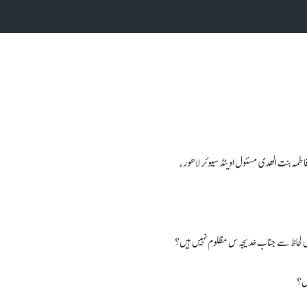
اطمہ بنت الھدی مسئول اویٹڈ سیوئر لاھور،