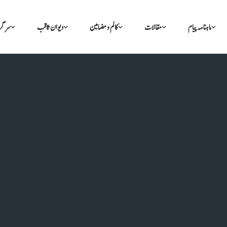
ماہنامہ پیام
مقالات
کالم و مضامین
دیوان ثاقب
سرگر