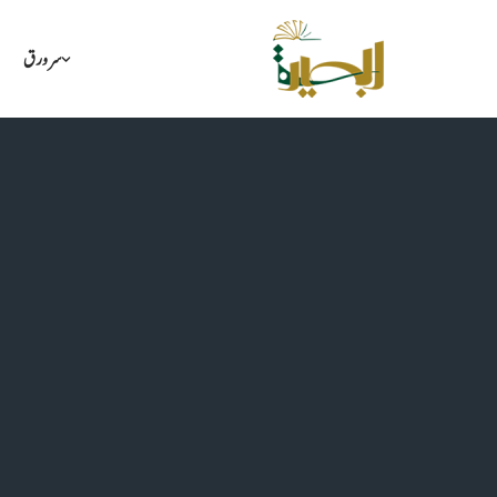
سرورق
Skip
to
content