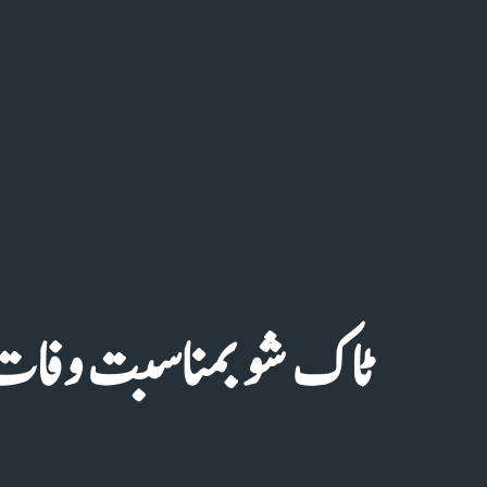
ٹاک شو بمناسبت وفات