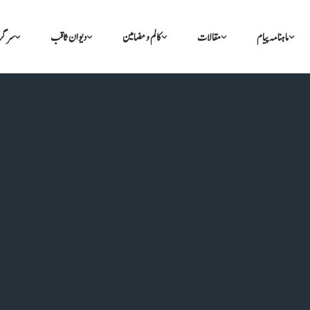
ماہنامہ پیام
مقالات
کالم و مضامین
دیوان ثاقب
سرگر