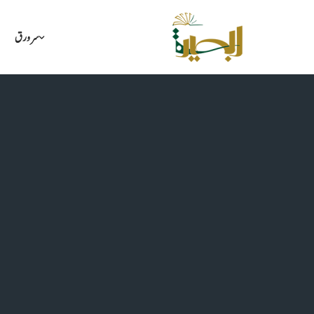
سرورق
Skip
to
content