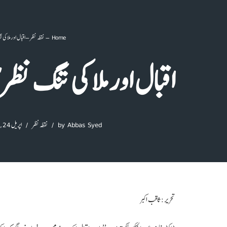
Home
–
نقطہ نظر
–
اقبال اور ملا کی
اقبال اور ملا کی تنگ نظ
Abbas Syed
by
نقطہ نظر
اپریل 24, 2021
تحریر: ثاقب اکبر