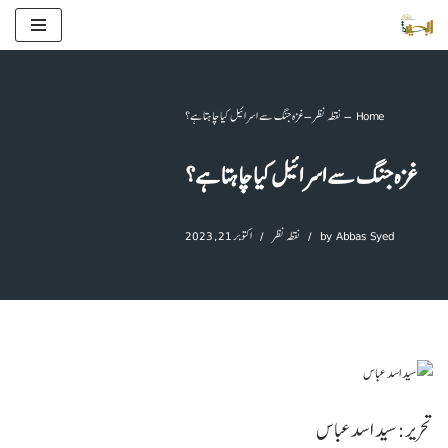
Skip
to
content
Home
–
نقطہ نظر
–
غزہ جنگ سے اسرائیل کیا چاہتا ہے؟
غزہ جنگ سے اسرائیل کیا چاہتا ہے؟
Abbas Syed
by
نقطہ نظر
اکتوبر 21, 2023
تحریر: سید اسد عباس