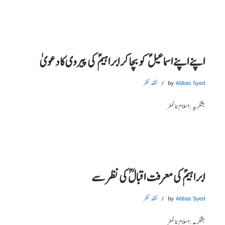
اپنے اپنے اسماعیل ؑ کو بچا کر ابراہیم ؑ کی پیروی کا دعویٰ
Abbas Syed
by
نقطہ نظر
بشکریہ : اسلام ٹائمز
ابراہیمؑ کی معرفت اقبالؒ کی نظر سے
Abbas Syed
by
نقطہ نظر
بشکریہ : اسلام ٹائمز