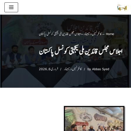
Skip
to
content
Home
–
کانفرنسیں و سیمینار
–
اجلاس مجلس قائدین ملی یکجہتی کونسل پاکستان
اجلاس مجلس قائدین ملی یکجہتی کونسل پاکستان
Abbas Syed
by
کانفرنسیں و سیمینار
فروری 6, 2026