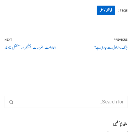
Tags:
ملی یکجہتی کونسل
NEXT
PREVIOUS
جنگ روز اول سے جاری ہے؟
اتحاد امت ، ضرورت ، چیلنجز اور مستقبل سیمینار
حالیہ پوسٹیں